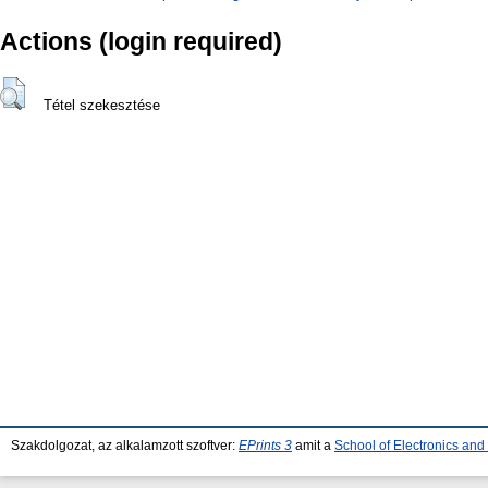
Actions (login required)
Tétel szekesztése
Szakdolgozat, az alkalamzott szoftver:
EPrints 3
amit a
School of Electronics an