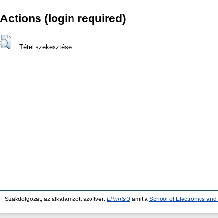
Actions (login required)
Tétel szekesztése
Szakdolgozat, az alkalamzott szoftver:
EPrints 3
amit a
School of Electronics an