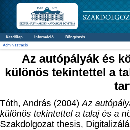
Kezdőlap
Információ
Böngészés
Adminisztráció
Az autópályák és k
különös tekintettel a 
ta
Tóth, András
(2004)
Az autópály
különös tekintettel a talaj és a
Szakdolgozat thesis, Digitalizá