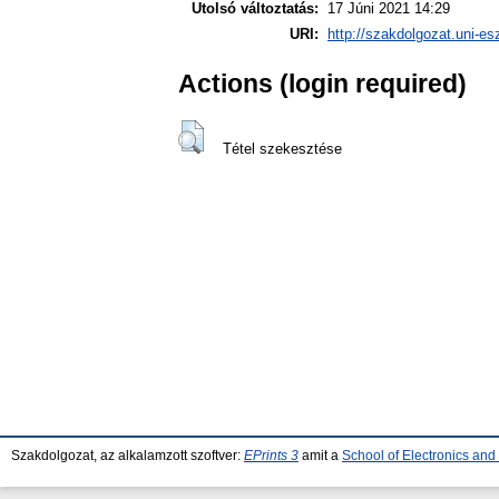
Utolsó változtatás:
17 Júni 2021 14:29
URI:
http://szakdolgozat.uni-es
Actions (login required)
Tétel szekesztése
Szakdolgozat, az alkalamzott szoftver:
EPrints 3
amit a
School of Electronics an