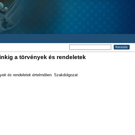
nkig a törvények és rendeletek
nyek és rendeletek értelmében.
Szakdolgozat