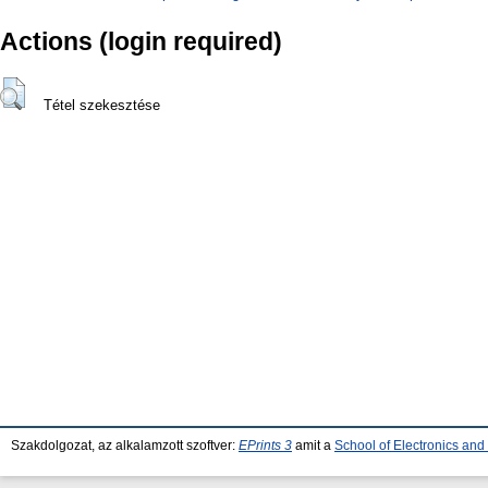
Actions (login required)
Tétel szekesztése
Szakdolgozat, az alkalamzott szoftver:
EPrints 3
amit a
School of Electronics an