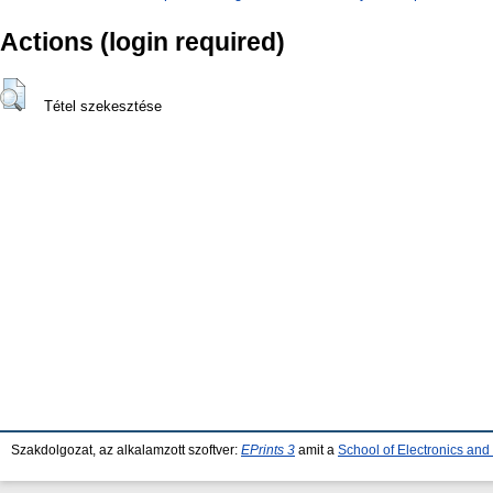
Actions (login required)
Tétel szekesztése
Szakdolgozat, az alkalamzott szoftver:
EPrints 3
amit a
School of Electronics an