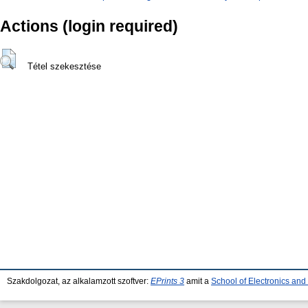
Actions (login required)
Tétel szekesztése
Szakdolgozat, az alkalamzott szoftver:
EPrints 3
amit a
School of Electronics an