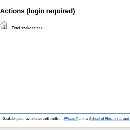
Actions (login required)
Tétel szekesztése
Szakdolgozat, az alkalamzott szoftver:
EPrints 3
amit a
School of Electronics an