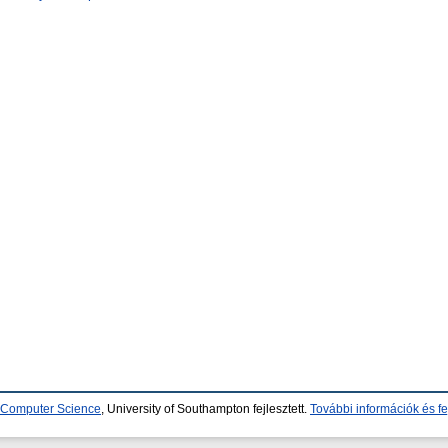
d Computer Science
, University of Southampton fejlesztett.
További információk és fe