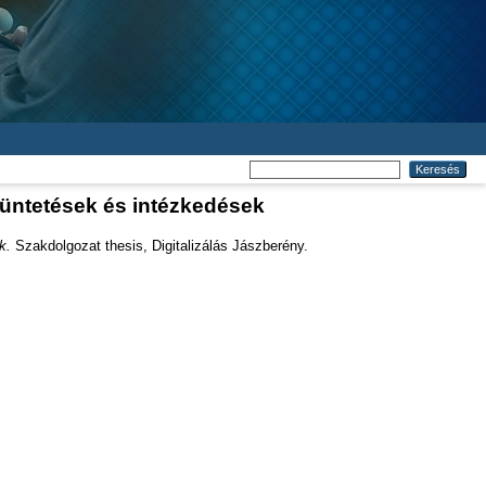
 büntetések és intézkedések
k.
Szakdolgozat thesis, Digitalizálás Jászberény.