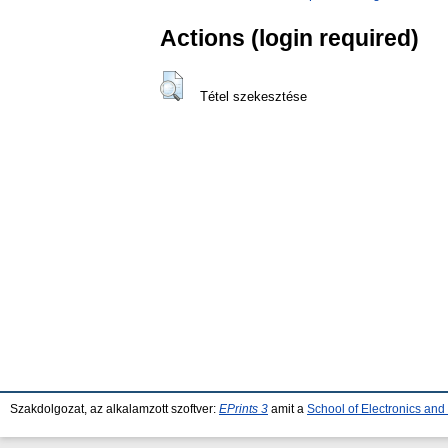
Actions (login required)
Tétel szekesztése
Szakdolgozat, az alkalamzott szoftver:
EPrints 3
amit a
School of Electronics an