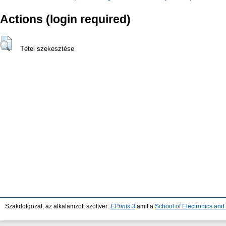
Actions (login required)
Tétel szekesztése
Szakdolgozat, az alkalamzott szoftver:
EPrints 3
amit a
School of Electronics an