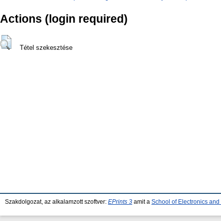
Actions (login required)
Tétel szekesztése
Szakdolgozat, az alkalamzott szoftver:
EPrints 3
amit a
School of Electronics an