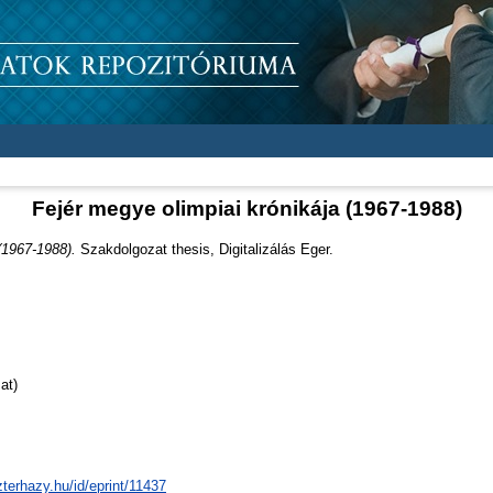
Fejér megye olimpiai krónikája (1967-1988)
(1967-1988).
Szakdolgozat thesis, Digitalizálás Eger.
at)
zterhazy.hu/id/eprint/11437