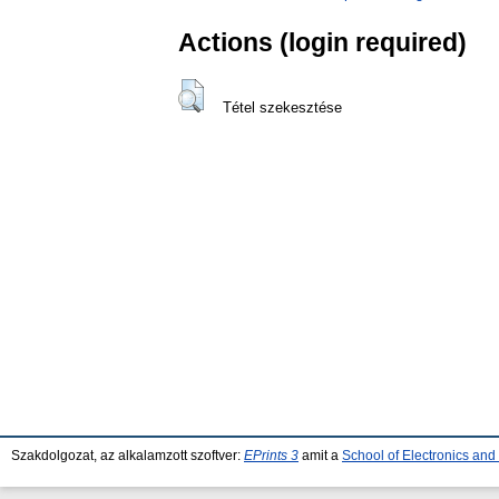
Actions (login required)
Tétel szekesztése
Szakdolgozat, az alkalamzott szoftver:
EPrints 3
amit a
School of Electronics an