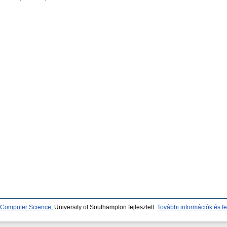
d Computer Science
, University of Southampton fejlesztett.
További információk és fe