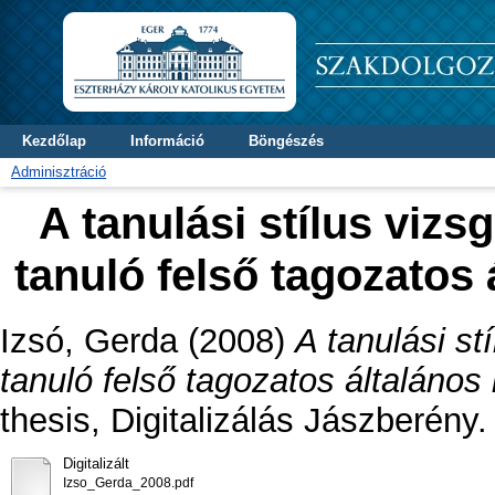
Kezdőlap
Információ
Böngészés
Adminisztráció
A tanulási stílus vizsg
tanuló felső tagozatos
Izsó, Gerda
(2008)
A tanulási st
tanuló felső tagozatos általános
thesis, Digitalizálás Jászberény.
Digitalizált
Izso_Gerda_2008.pdf