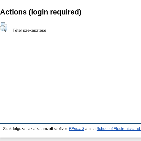
Actions (login required)
Tétel szekesztése
Szakdolgozat, az alkalamzott szoftver:
EPrints 3
amit a
School of Electronics an