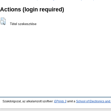
Actions (login required)
Tétel szekesztése
Szakdolgozat, az alkalamzott szoftver:
EPrints 3
amit a
School of Electronics an