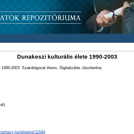
Dunakeszi kulturális élete 1990-2003
e 1990-2003.
Szakdolgozat thesis, Digitalizálás Jászberény.
at)
zterhazy.hu/id/eprint/11584