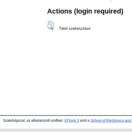
Actions (login required)
Tétel szekesztése
Szakdolgozat, az alkalamzott szoftver:
EPrints 3
amit a
School of Electronics an