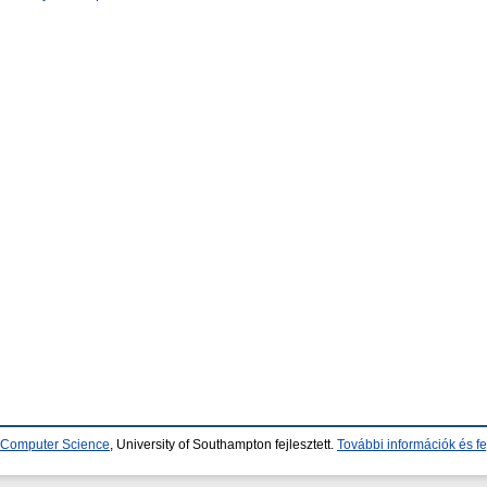
d Computer Science
, University of Southampton fejlesztett.
További információk és fe