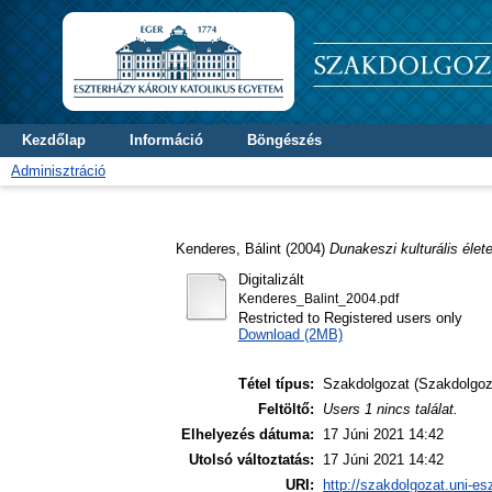
Kezdőlap
Információ
Böngészés
Adminisztráció
Kenderes, Bálint
(2004)
Dunakeszi kulturális élet
Digitalizált
Kenderes_Balint_2004.pdf
Restricted to Registered users only
Download (2MB)
Tétel típus:
Szakdolgozat (Szakdolgoz
Feltöltő:
Users 1 nincs találat.
Elhelyezés dátuma:
17 Júni 2021 14:42
Utolsó változtatás:
17 Júni 2021 14:42
URI:
http://szakdolgozat.uni-es