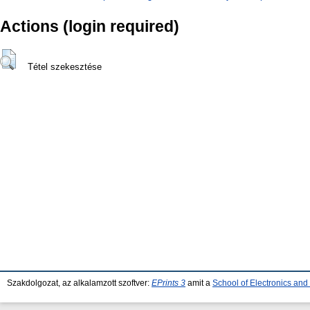
Actions (login required)
Tétel szekesztése
Szakdolgozat, az alkalamzott szoftver:
EPrints 3
amit a
School of Electronics an