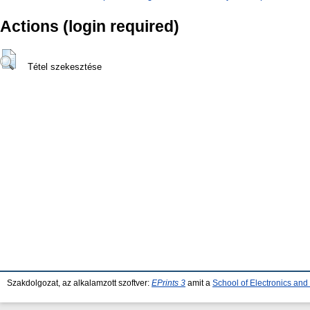
Actions (login required)
Tétel szekesztése
Szakdolgozat, az alkalamzott szoftver:
EPrints 3
amit a
School of Electronics an