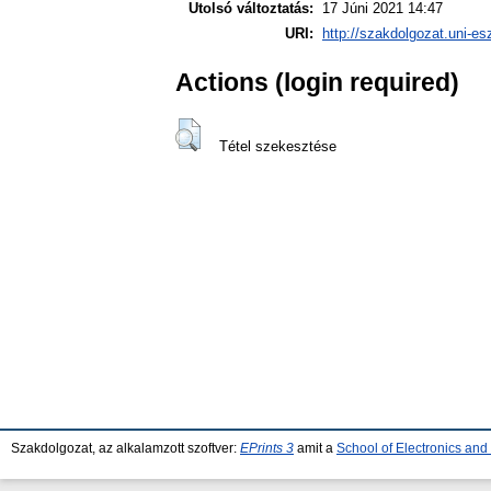
Utolsó változtatás:
17 Júni 2021 14:47
URI:
http://szakdolgozat.uni-es
Actions (login required)
Tétel szekesztése
Szakdolgozat, az alkalamzott szoftver:
EPrints 3
amit a
School of Electronics an