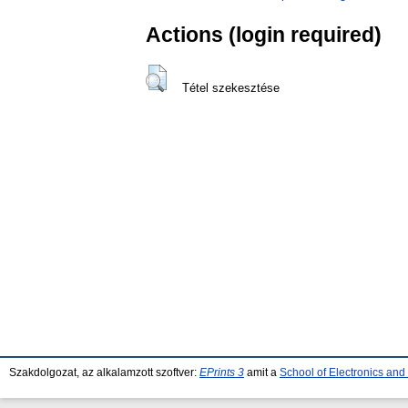
Actions (login required)
Tétel szekesztése
Szakdolgozat, az alkalamzott szoftver:
EPrints 3
amit a
School of Electronics an