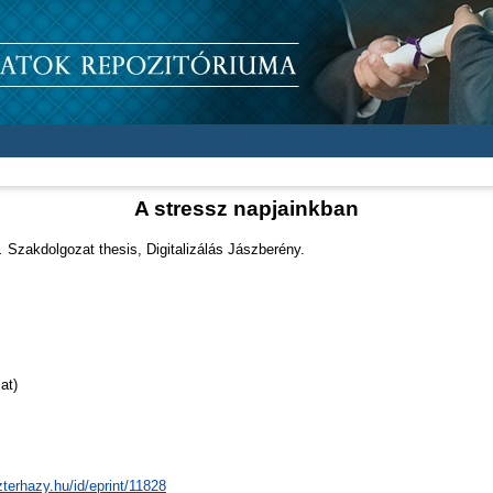
A stressz napjainkban
.
Szakdolgozat thesis, Digitalizálás Jászberény.
at)
zterhazy.hu/id/eprint/11828