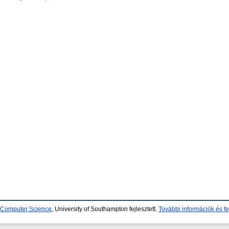
d Computer Science
, University of Southampton fejlesztett.
További információk és fe