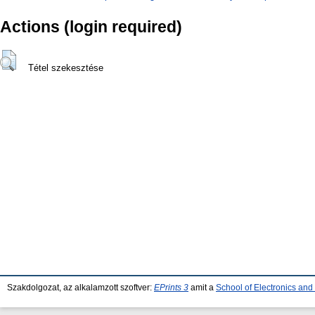
Actions (login required)
Tétel szekesztése
Szakdolgozat, az alkalamzott szoftver:
EPrints 3
amit a
School of Electronics an