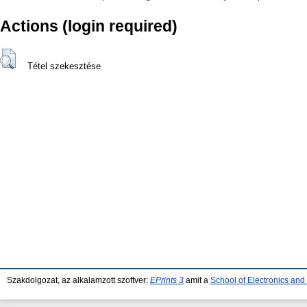
Actions (login required)
Tétel szekesztése
Szakdolgozat, az alkalamzott szoftver:
EPrints 3
amit a
School of Electronics an