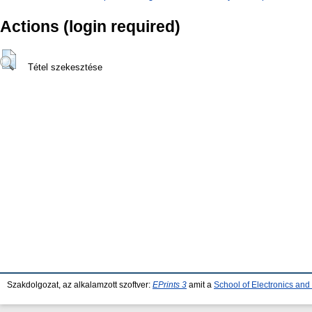
Actions (login required)
Tétel szekesztése
Szakdolgozat, az alkalamzott szoftver:
EPrints 3
amit a
School of Electronics an