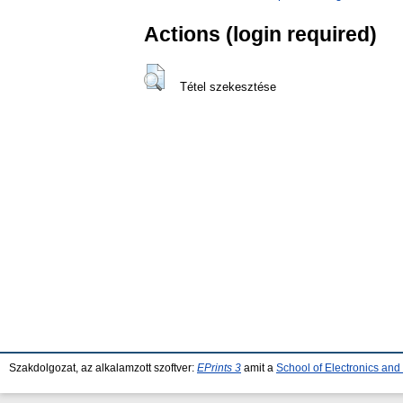
Actions (login required)
Tétel szekesztése
Szakdolgozat, az alkalamzott szoftver:
EPrints 3
amit a
School of Electronics an