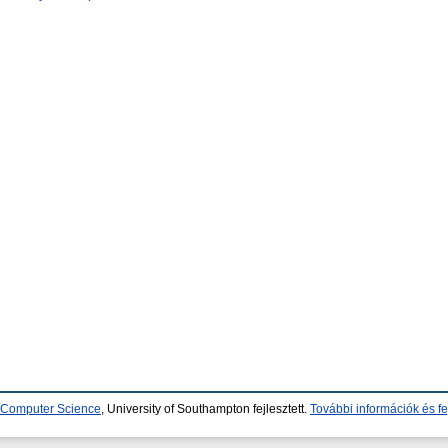
d Computer Science
, University of Southampton fejlesztett.
További információk és fe