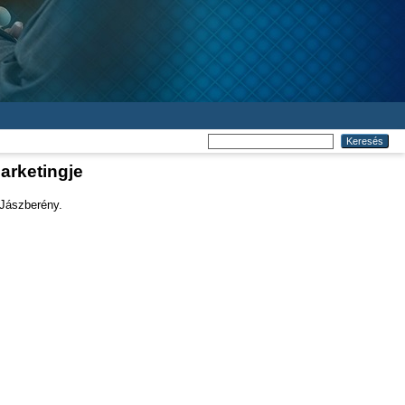
arketingje
 Jászberény.