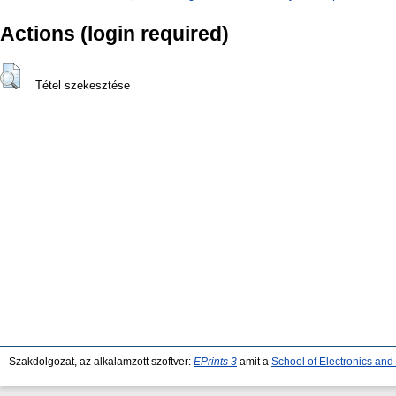
Actions (login required)
Tétel szekesztése
Szakdolgozat, az alkalamzott szoftver:
EPrints 3
amit a
School of Electronics an