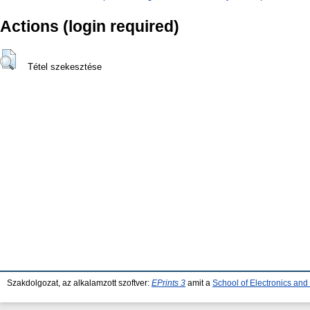
Actions (login required)
Tétel szekesztése
Szakdolgozat, az alkalamzott szoftver:
EPrints 3
amit a
School of Electronics an