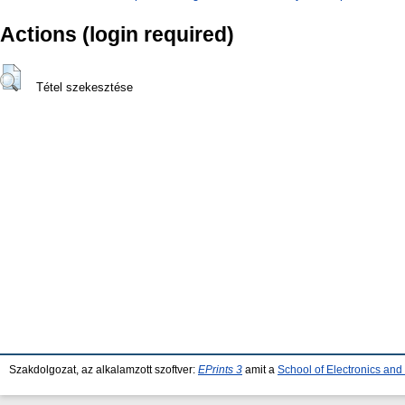
Actions (login required)
Tétel szekesztése
Szakdolgozat, az alkalamzott szoftver:
EPrints 3
amit a
School of Electronics an