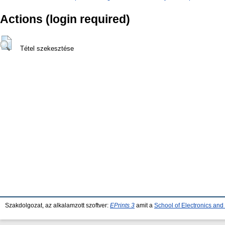
Actions (login required)
Tétel szekesztése
Szakdolgozat, az alkalamzott szoftver:
EPrints 3
amit a
School of Electronics an