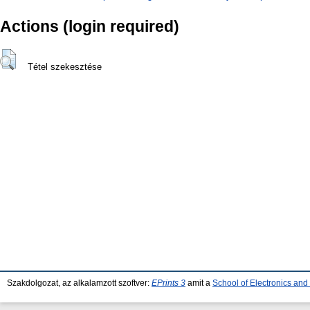
Actions (login required)
Tétel szekesztése
Szakdolgozat, az alkalamzott szoftver:
EPrints 3
amit a
School of Electronics an