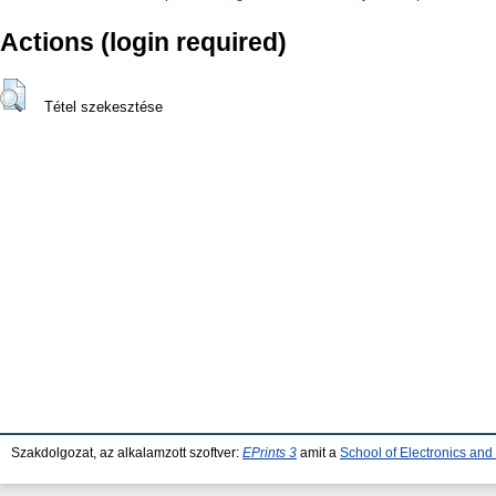
Actions (login required)
Tétel szekesztése
Szakdolgozat, az alkalamzott szoftver:
EPrints 3
amit a
School of Electronics an