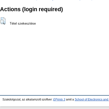
Actions (login required)
Tétel szekesztése
Szakdolgozat, az alkalamzott szoftver:
EPrints 3
amit a
School of Electronics an