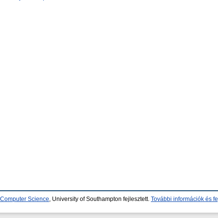
d Computer Science
, University of Southampton fejlesztett.
További információk és fe