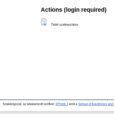
Actions (login required)
Tétel szekesztése
Szakdolgozat, az alkalamzott szoftver:
EPrints 3
amit a
School of Electronics an