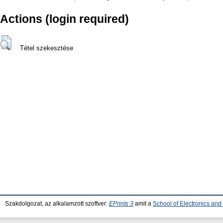
Actions (login required)
Tétel szekesztése
Szakdolgozat, az alkalamzott szoftver:
EPrints 3
amit a
School of Electronics an