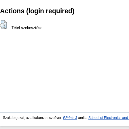
Actions (login required)
Tétel szekesztése
Szakdolgozat, az alkalamzott szoftver:
EPrints 3
amit a
School of Electronics an