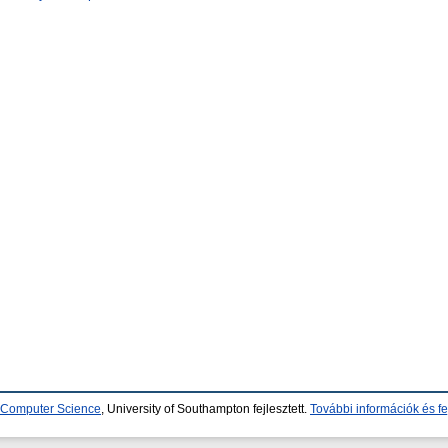
d Computer Science
, University of Southampton fejlesztett.
További információk és fe