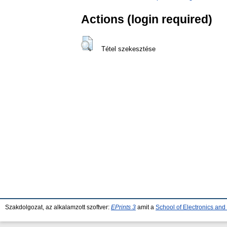
Actions (login required)
Tétel szekesztése
Szakdolgozat, az alkalamzott szoftver:
EPrints 3
amit a
School of Electronics an