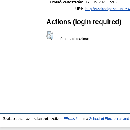
Utolsó változtatás:
17 Júni 2021 15:02
URI:
http://szakdolgozat.uni-es
Actions (login required)
Tétel szekesztése
Szakdolgozat, az alkalamzott szoftver:
EPrints 3
amit a
School of Electronics an