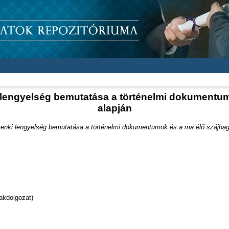
ki lengyelség bemutatása a történelmi dokument
alapján
erenki lengyelség bemutatása a történelmi dokumentumok és a ma élő szájha
akdolgozat)