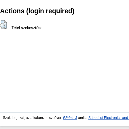
Actions (login required)
Tétel szekesztése
Szakdolgozat, az alkalamzott szoftver:
EPrints 3
amit a
School of Electronics an