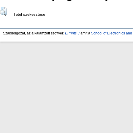
Tétel szekesztése
Szakdolgozat, az alkalamzott szoftver:
EPrints 3
amit a
School of Electronics an