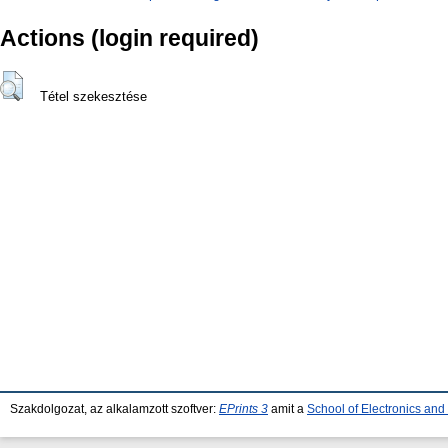
Actions (login required)
Tétel szekesztése
Szakdolgozat, az alkalamzott szoftver:
EPrints 3
amit a
School of Electronics an