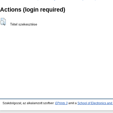
Actions (login required)
Tétel szekesztése
Szakdolgozat, az alkalamzott szoftver:
EPrints 3
amit a
School of Electronics an