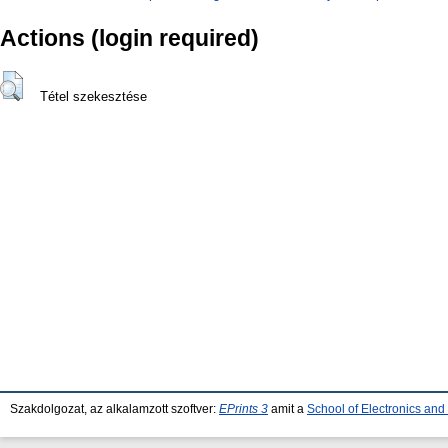
Actions (login required)
Tétel szekesztése
Szakdolgozat, az alkalamzott szoftver:
EPrints 3
amit a
School of Electronics an