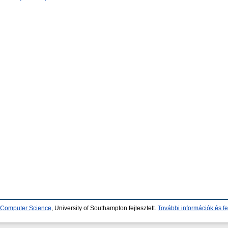
d Computer Science
, University of Southampton fejlesztett.
További információk és fe