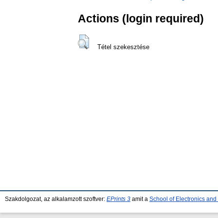
Actions (login required)
Tétel szekesztése
Szakdolgozat, az alkalamzott szoftver:
EPrints 3
amit a
School of Electronics an