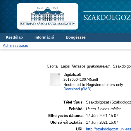
Kezdőlap
Információ
Böngészés
Adminisztráció
Csoltai, Lajos
Tartásos gyakorlatelem.
Szakdolgoza
Digitalizált
20180504130745.pdf
Restricted to Registered users only
Download (6MB)
Tétel típus:
Szakdolgozat (Szakdolgoz
Feltöltő:
Users 1 nincs találat.
Elhelyezés dátuma:
17 Júni 2021 15:07
Utolsó változtatás:
17 Júni 2021 15:07
URI:
http://szakdolgozat.uni-es