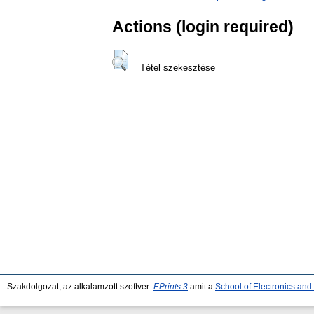
Actions (login required)
Tétel szekesztése
Szakdolgozat, az alkalamzott szoftver:
EPrints 3
amit a
School of Electronics an