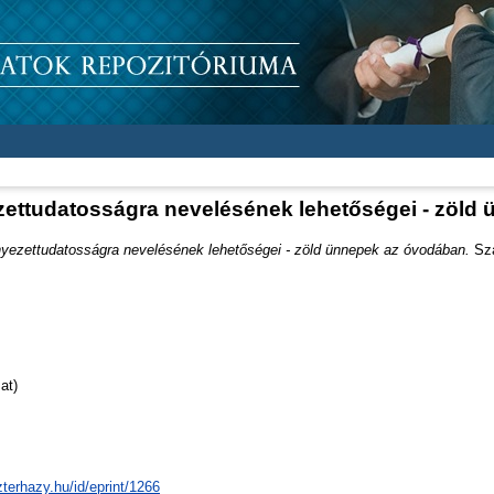
ettudatosságra nevelésének lehetőségei - zöld
yezettudatosságra nevelésének lehetőségei - zöld ünnepek az óvodában.
Sza
at)
zterhazy.hu/id/eprint/1266