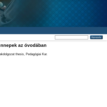
 ünnepek az óvodában
kdolgozat thesis, Pedagógiai Kar.