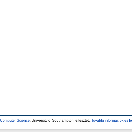
d Computer Science
, University of Southampton fejlesztett.
További információk és fe