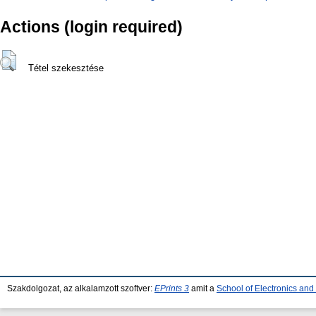
Actions (login required)
Tétel szekesztése
Szakdolgozat, az alkalamzott szoftver:
EPrints 3
amit a
School of Electronics an