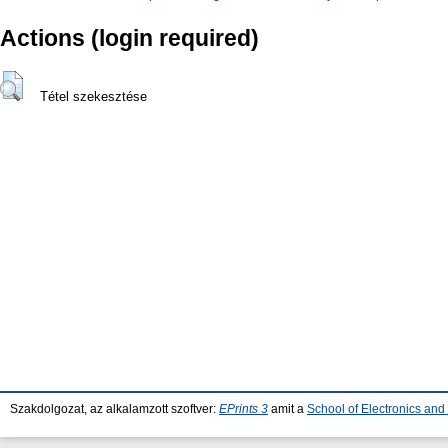
Actions (login required)
Tétel szekesztése
Szakdolgozat, az alkalamzott szoftver:
EPrints 3
amit a
School of Electronics an