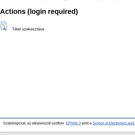
Actions (login required)
Tétel szekesztése
Szakdolgozat, az alkalamzott szoftver:
EPrints 3
amit a
School of Electronics an