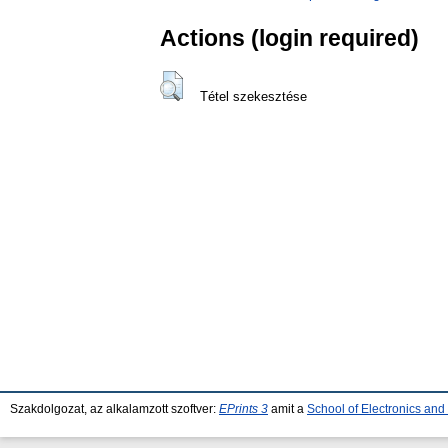
Actions (login required)
Tétel szekesztése
Szakdolgozat, az alkalamzott szoftver:
EPrints 3
amit a
School of Electronics an