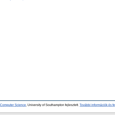
d Computer Science
, University of Southampton fejlesztett.
További információk és fe