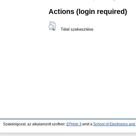
Actions (login required)
Tétel szekesztése
Szakdolgozat, az alkalamzott szoftver:
EPrints 3
amit a
School of Electronics an