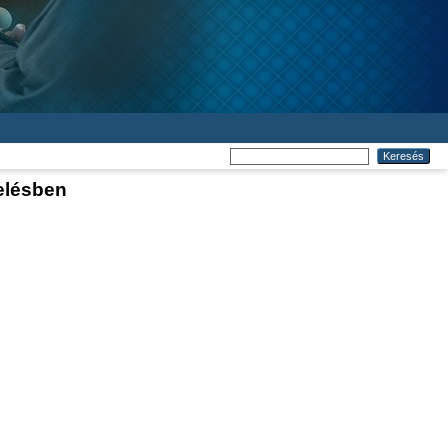
elésben