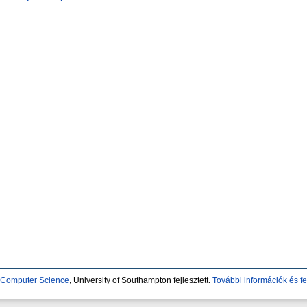
d Computer Science
, University of Southampton fejlesztett.
További információk és fe