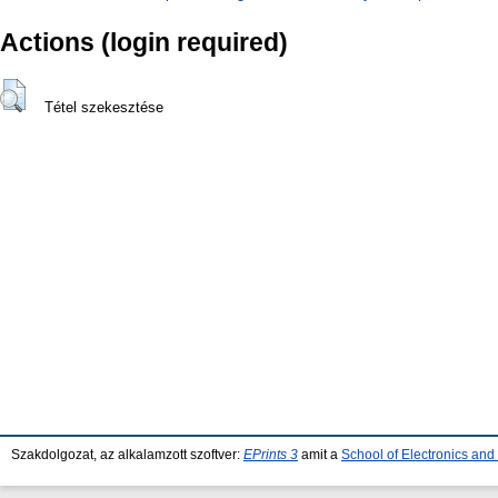
Actions (login required)
Tétel szekesztése
Szakdolgozat, az alkalamzott szoftver:
EPrints 3
amit a
School of Electronics an