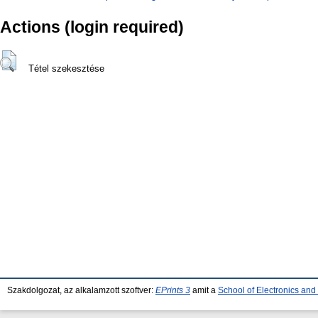
Actions (login required)
Tétel szekesztése
Szakdolgozat, az alkalamzott szoftver:
EPrints 3
amit a
School of Electronics an